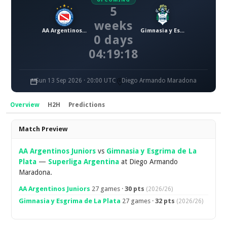
5
weeks
AA Argentinos Juniors
Gimnasia y Esgrima de La Plata
0 days
04:19:18
Sun 13 Sep 2026 · 20:00 UTC
Diego Armando Maradona
Overview
H2H
Predictions
Overview
Match Preview
AA Argentinos Juniors
vs
Gimnasia y Esgrima de La
Plata
—
Superliga Argentina
at Diego Armando
Maradona.
AA Argentinos Juniors
27 games ·
30 pts
(2026/26)
Gimnasia y Esgrima de La Plata
27 games ·
32 pts
(2026/26)