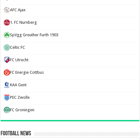
AFC Ajax
1. FC Nurnberg
SpVgg Greuther Furth 1903
Celtic FC
FC Utrecht
FC Energie Cottbus
KAA Gent
PEC Zwolle
FC Groningen
Football News