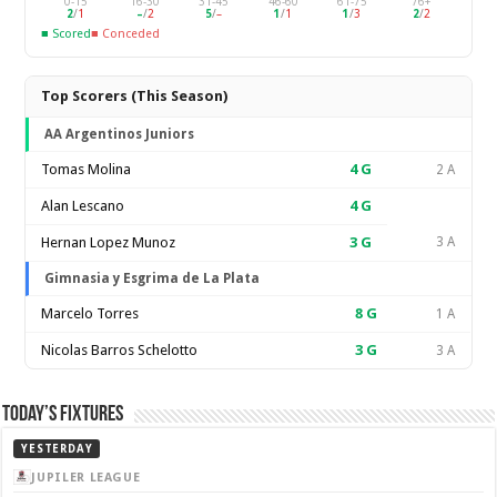
0-15
16-30
31-45
46-60
61-75
76+
2
/
1
–
/
2
5
/
–
1
/
1
1
/
3
2
/
2
■ Scored
■ Conceded
Top Scorers (This Season)
AA Argentinos Juniors
Tomas Molina
4
G
2 A
Alan Lescano
4
G
Hernan Lopez Munoz
3
G
3 A
Gimnasia y Esgrima de La Plata
Marcelo Torres
8
G
1 A
Nicolas Barros Schelotto
3
G
3 A
Today’s Fixtures
YESTERDAY
JUPILER LEAGUE