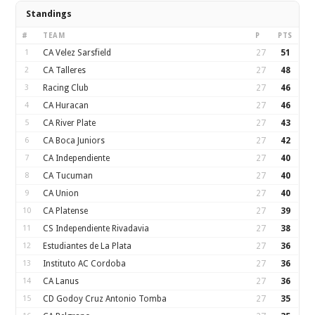
Standings
#
TEAM
P
PTS
1
CA Velez Sarsfield
27
51
2
CA Talleres
27
48
3
Racing Club
27
46
4
CA Huracan
27
46
5
CA River Plate
27
43
6
CA Boca Juniors
27
42
7
CA Independiente
27
40
8
CA Tucuman
27
40
9
CA Union
27
40
10
CA Platense
27
39
11
CS Independiente Rivadavia
27
38
12
Estudiantes de La Plata
27
36
13
Instituto AC Cordoba
27
36
14
CA Lanus
27
36
15
CD Godoy Cruz Antonio Tomba
27
35