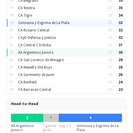
16
CA Belgrano
27
35
17
CD Riestra
27
35
18
CA Tigre
27
34
19
Gimnasia y Esgrima de La Plata
27
32
20
CA Rosario Central
27
32
21
CSyD Defensa y Justicia
27
32
22
CA Central Córdoba
27
31
23
AA Argentinos Juniors
27
30
24
CA San Lorenzo de Almagro
27
29
25
CA Newell's Old Boys
27
28
26
CA Sarmiento de Junin
27
26
27
CA Banfield
27
24
28
CA Barracas Central
27
23
Head-to-Head
2
1
4
AA Argentinos
7 games · Avg 2.0
Gimnasia y Esgrima de La
Juniors
goals
Plata