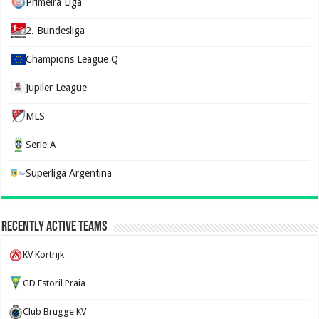
Primeira Liga
2. Bundesliga
Champions League Q
Jupiler League
MLS
Serie A
Superliga Argentina
Recently Active Teams
KV Kortrijk
GD Estoril Praia
Club Brugge KV